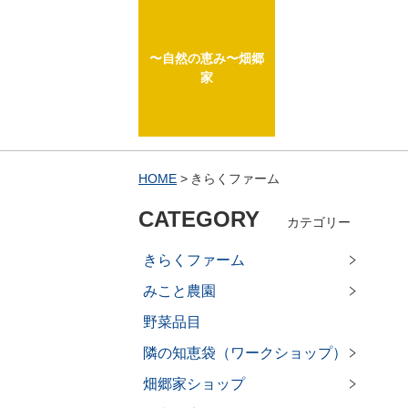
〜自然の恵み〜畑郷
家
HOME
きらくファーム
CATEGORY
カテゴリー
きらくファーム
みこと農園
野菜品目
隣の知恵袋（ワークショップ）
畑郷家ショップ