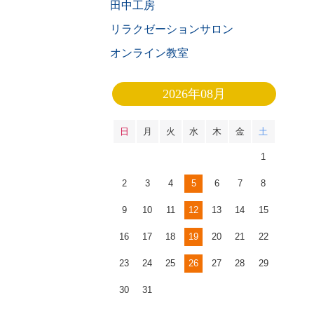
田中工房
リラクゼーションサロン
オンライン教室
2026年08月
日
月
火
水
木
金
土
1
2
3
4
5
6
7
8
9
10
11
12
13
14
15
16
17
18
19
20
21
22
23
24
25
26
27
28
29
30
31