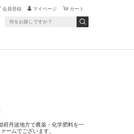
会員登録
マイページ
カート
郷家
都府丹波地方で農薬・化学肥料を一
ファームでございます。