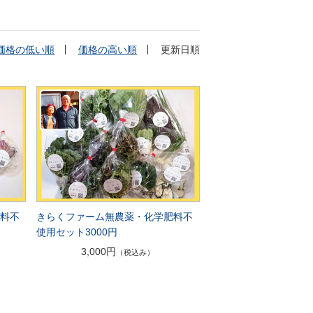
価格の低い順
価格の高い順
更新日順
肥料不
きらくファーム無農薬・化学肥料不
使用セット3000円
3,000円
（税込み）