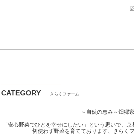
CATEGORY
きらくファーム
～自然の恵み～畑
「安心野菜でひとを幸せにしたい」という思いで、京
切使わず野菜を育てております、きらく