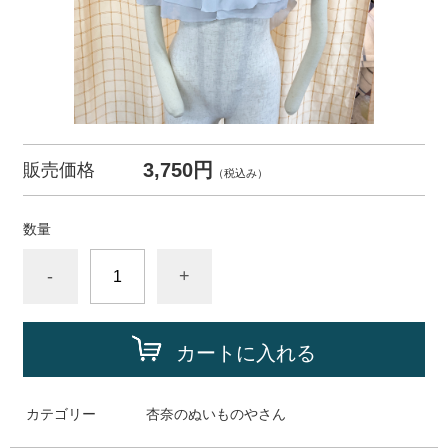
3,750円
販売価格
（税込み）
数量
-
+
カートに入れる
カテゴリー
杏奈のぬいものやさん