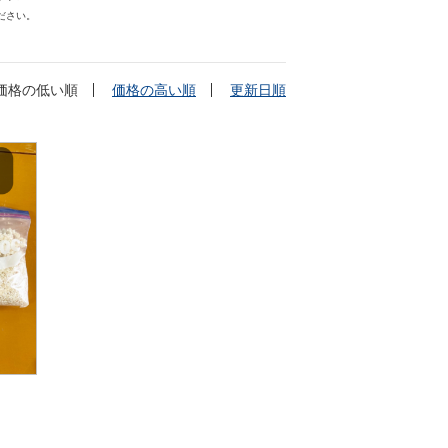
ださい。
価格の低い順
価格の高い順
更新日順