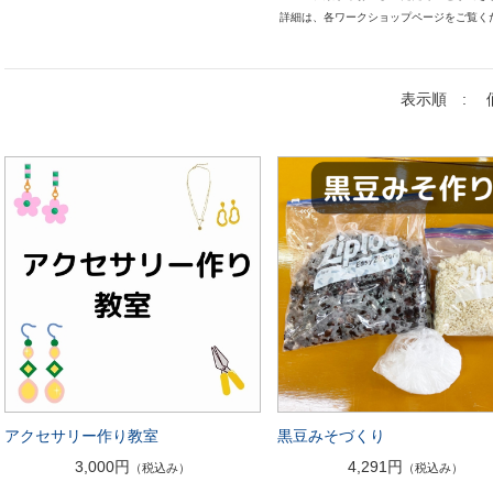
詳細は、各ワークショップページをご覧く
表示順 :
アクセサリー作り教室
黒豆みそづくり
3,000円
4,291円
（税込み）
（税込み）