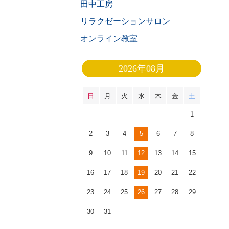
田中工房
リラクゼーションサロン
オンライン教室
2026年08月
日
月
火
水
木
金
土
1
2
3
4
5
6
7
8
9
10
11
12
13
14
15
16
17
18
19
20
21
22
23
24
25
26
27
28
29
30
31