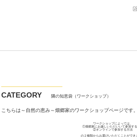
CATEGORY
隣の知恵袋（ワークショップ）
こちらは～自然の恵み～畑郷家のワークショップページです
ワークショップによっては、
①畑郷家にお越しいただいいて参加す
②オンラインで参加する方法
の２種類からお選びいただくことができ