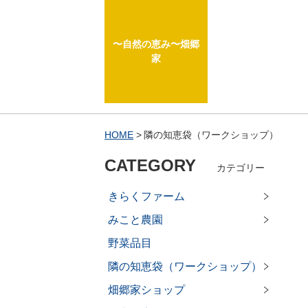
〜自然の恵み〜畑郷
家
HOME
隣の知恵袋（ワークショップ）
CATEGORY
カテゴリー
きらくファーム
みこと農園
野菜品目
隣の知恵袋（ワークショップ）
畑郷家ショップ