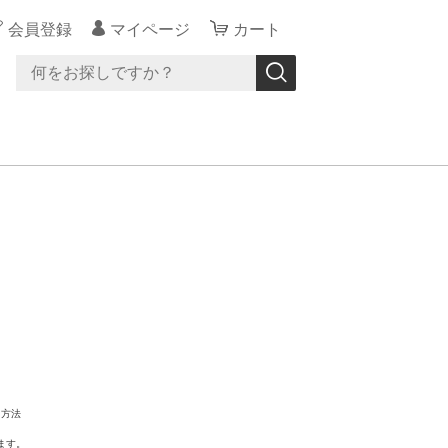
会員登録
マイページ
カート
。
る方法
ます。