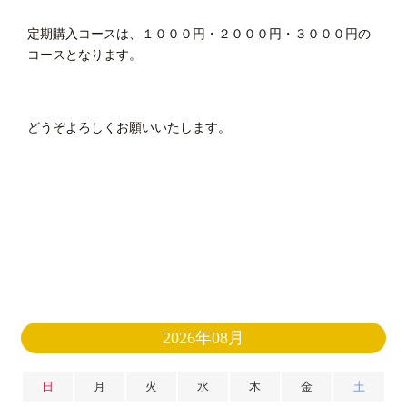
定期購入コースは、１０００円・２０００円・３０００円の
コースとなります。
どうぞよろしくお願いいたします。
2026年08月
日
月
火
水
木
金
土