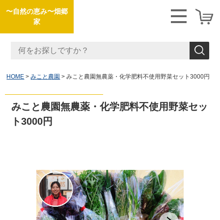
〜自然の恵み〜畑郷
家
HOME
みこと農園
みこと農園無農薬・化学肥料不使用野菜セット3000円
みこと農園無農薬・化学肥料不使用野菜セッ
ト3000円