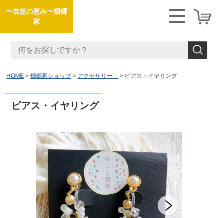
〜自然の恵み〜畑郷
家
HOME
畑郷家ショップ
アクセサリー
ピアス・イヤリング
ピアス・イヤリング